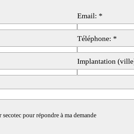
Email:
*
Téléphone:
*
Implantation (ville
par secotec pour répondre à ma demande