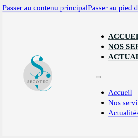
Passer au contenu principal
Passer au pied 
ACCUE
NOS SE
ACTUAL
Accueil
Nos servi
Actualité