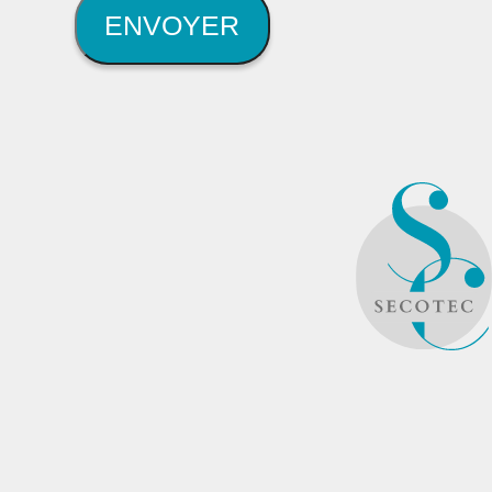
ENVOYER