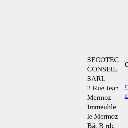
SECOTEC
CONSEIL
SARL
c
2 Rue Jean
c
Mermoz
Immeuble
le Mermoz
Bât B rdc