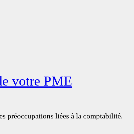
 de votre PME
s préoccupations liées à la comptabilité,