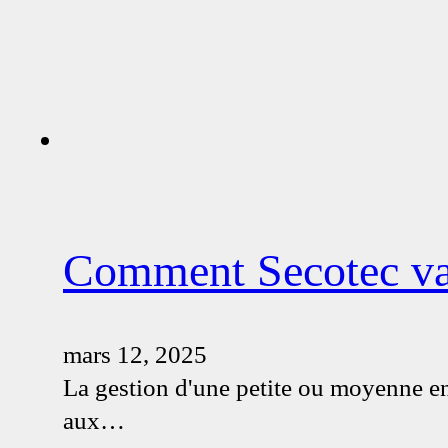
Comment Secotec va 
mars 12, 2025
La gestion d'une petite ou moyenne ent
aux…