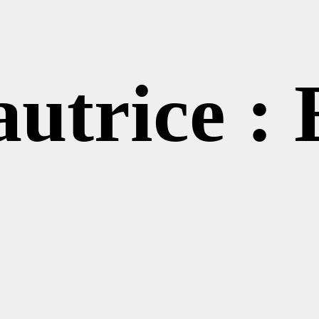
autrice :