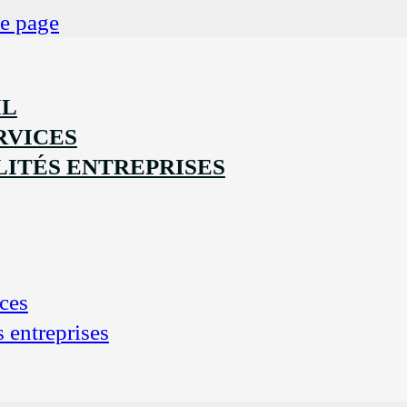
de page
IL
RVICES
ITÉS ENTREPRISES
ces
s entreprises