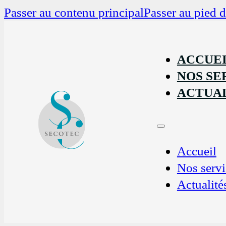
Passer au contenu principal
Passer au pied 
ACCUE
NOS SE
ACTUAL
Accueil
Nos servi
Actualité